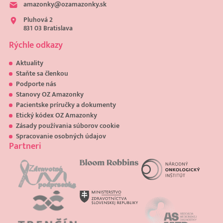
amazonky@ozamazonky.sk
Pluhová 2
831 03 Bratislava
Rýchle odkazy
Aktuality
Staňte sa členkou
Podporte nás
Stanovy OZ Amazonky
Pacientske príručky a dokumenty
Etický kódex OZ Amazonky
Zásady používania súborov cookie
Spracovanie osobných údajov
Partneri