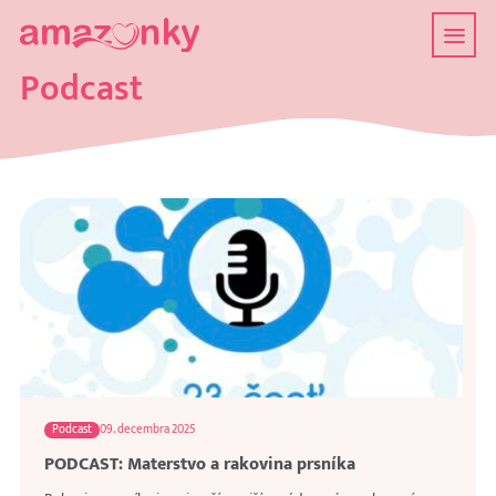
Podcast
Podcast
09. decembra 2025
PODCAST: Materstvo a rakovina prsníka