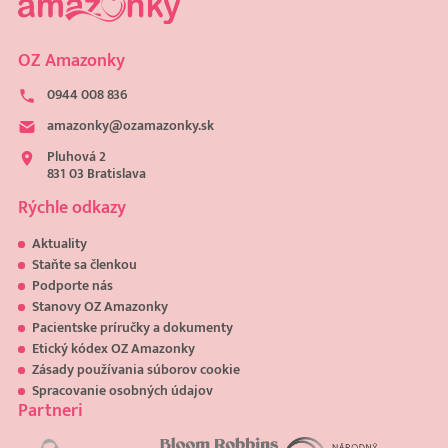
OZ Amazonky
0944 008 836
amazonky@ozamazonky.sk
Pluhová 2
831 03 Bratislava
Rýchle odkazy
Aktuality
Staňte sa členkou
Podporte nás
Stanovy OZ Amazonky
Pacientske príručky a dokumenty
Etický kódex OZ Amazonky
Zásady používania súborov cookie
Spracovanie osobných údajov
Partneri