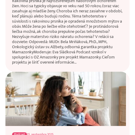
Rakovina prsníka je najrozšírenejším nádorovým ochorením
žien. Hoci sa typicky objavuje vo veku nad 50 rokov, čoraz viac
zasahuje aj mladšie ženy. Choroba ich neraz zasiahne v období,
keď plánujú alebo budujú rodinu. Téma tehotenstva v
súvislosti s rakovinou prsníka je opradená množstvom mýtov a
obáv. Môže žena po liečbe ešte otehotnieť? Je protinádorová
liečba možná, ak choroba prepukne počas tehotenstva?
Nezvyšuje materstvo riziko návratu ochorenia? V relácii sa
dozviete: Odpovedá: MUDr. Bela Mriňáková, PhD., MPH,
Onkologický ústav sv. Alžbety, odborná garantka projektu
MamazonkyModeruje: Eva Sládková Podcast vznikol v
spolupráci s OZ Amazonky pre projekt Mamazonky. Cieľom
projektu je šíriť overené informácie…
Podcast
15. septembra 2025