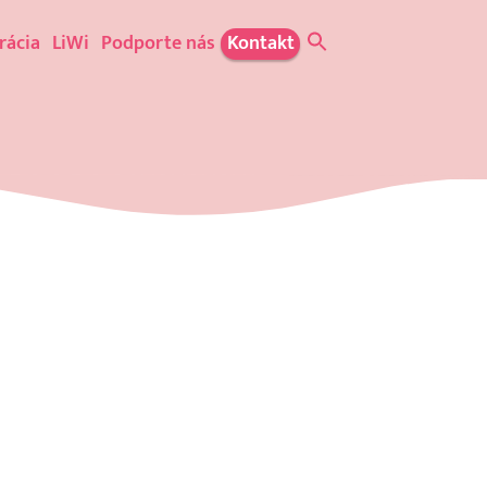
rácia
LiWi
Podporte nás
Kontakt