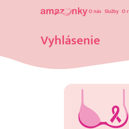
O nás
Služby
O 
Vyhlásenie