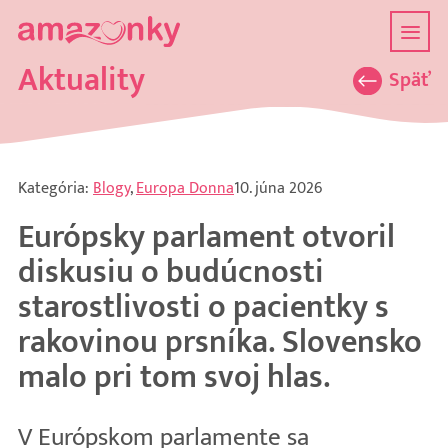
Aktuality
Späť
Kategória:
Blogy
,
Europa Donna
10. júna 2026
Európsky parlament otvoril
diskusiu o budúcnosti
starostlivosti o pacientky s
rakovinou prsníka. Slovensko
malo pri tom svoj hlas.
V Európskom parlamente sa