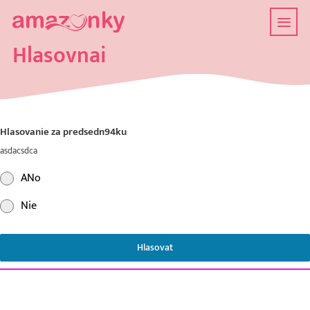
Hlasovnai
Hlasovanie za predsedn94ku
asdacsdca
ANo
Nie
Hlasovat