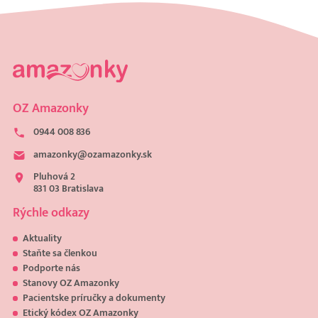
OZ Amazonky
0944 008 836
amazonky@ozamazonky.sk
Pluhová 2
831 03 Bratislava
Rýchle odkazy
Aktuality
Staňte sa členkou
Podporte nás
Stanovy OZ Amazonky
Pacientske príručky a dokumenty
Etický kódex OZ Amazonky