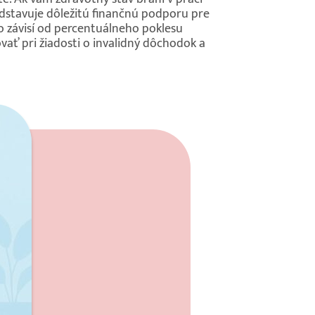
edstavuje dôležitú finančnú podporu pre
 závisí od percentuálneho poklesu
ať pri žiadosti o invalidný dôchodok a