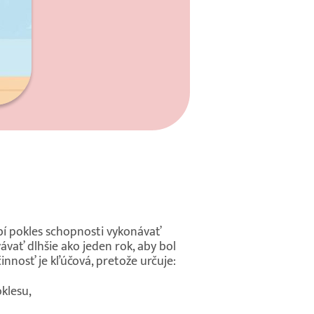
bí pokles schopnosti vykonávať
vať dlhšie ako jeden rok, aby bol
nnosť je kľúčová, pretože určuje:
klesu,