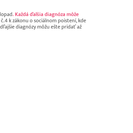
 dopad
. Každá ďalšia diagnóza môže
č. 4 k zákonu o sociálnom poistení, kde
dľajšie diagnózy môžu ešte pridať až