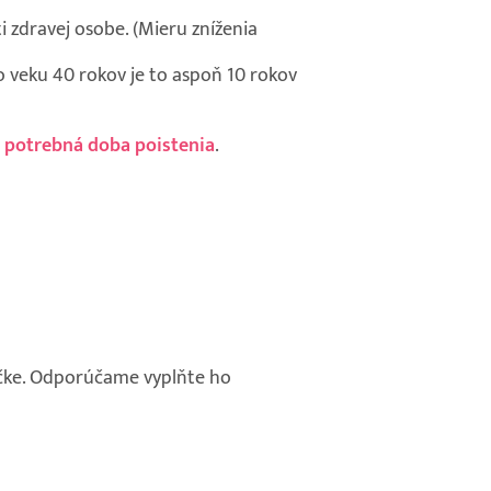
 zdravej osobe. (Mieru zníženia
vo veku 40 rokov je to aspoň 10 rokov
 potrebná doba poistenia
.
očke. Odporúčame vyplňte ho