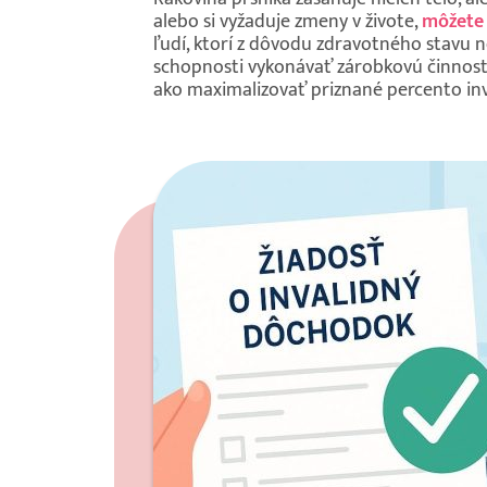
alebo si vyžaduje zmeny v živote,
môžete 
ľudí, ktorí z dôvodu zdravotného stavu
schopnosti vykonávať zárobkovú činnosť.
ako maximalizovať priznané percento inva