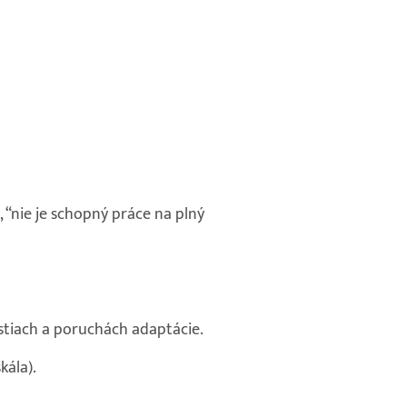
 “nie je schopný práce na plný
ostiach a poruchách adaptácie.
kála).