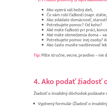
Ako vyzerá váš bežný deň,
Čo vám robí ťažkosti (napr. státie
Ako zvládate domácnosť, starostli
Potrebujete pomoc? Od koho?
Aké máte ťažkosti pri práci, konce
Aké máte obmedzenia doma – vare
Potrebujete pomoc inej osoby? A
Ako často musíte navštevovať leká
Tip:
Píšte stručne, vecne, pravdivo – nie 
4. Ako podať žiadosť 
Žiadosť o invalidný dôchodok podávate
Vyplnený formulár (Žiadosť o invalidn