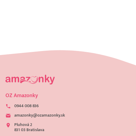
OZ Amazonky
0944 008 836
amazonky@ozamazonky.sk
Pluhová 2
831 03 Bratislava