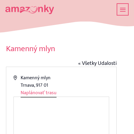
Kamenný mlyn
« Všetky Udalosti
Address
Kamenný mlyn
Trnava
,
917 01
Naplánovať trasu