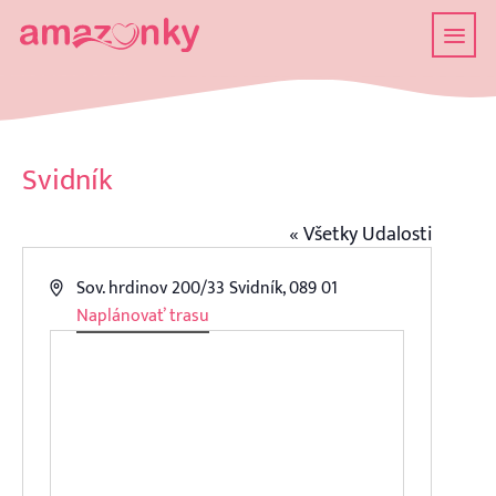
Svidník
« Všetky Udalosti
Address
Sov. hrdinov 200/33 Svidník
,
089 01
Naplánovať trasu