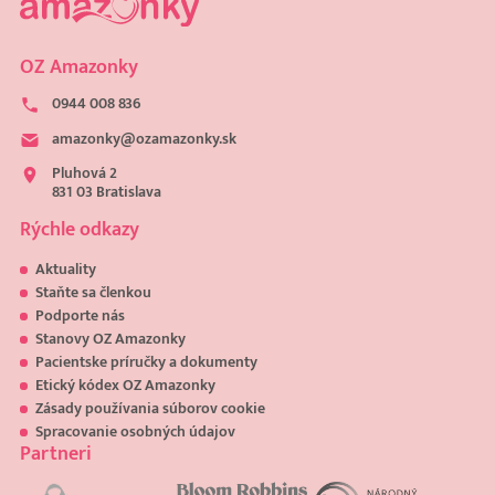
OZ Amazonky
0944 008 836
amazonky@ozamazonky.sk
Pluhová 2
831 03 Bratislava
Rýchle odkazy
Aktuality
Staňte sa členkou
Podporte nás
Stanovy OZ Amazonky
Pacientske príručky a dokumenty
Etický kódex OZ Amazonky
Zásady používania súborov cookie
Spracovanie osobných údajov
Partneri