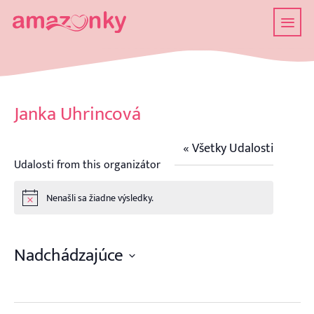
Janka Uhrincová
« Všetky Udalosti
Udalosti from this organizátor
Nenašli sa žiadne výsledky.
Notice
Nadchádzajúce
Vyberte
dátum.