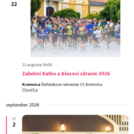
22
22 augusta 16:00
Zabehni Katke a Alexovi zdravie 2026
Kremnica
Štefánikovo námestie 1/1, Kremnica
Osveta
september 2026
ST
2