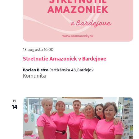
13 augusta 16:00
Stretnutie Amazoniek v Bardejove
Bocian Bistro
Partizánska 48, Bardejov
Komunita
PI
14