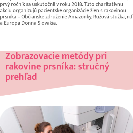
prvý ročník sa uskutočnil v roku 2018. Túto charitatívnu
akciu organizujú pacientske organizácie žien s rakovinou
prsníka – Občianske združenie Amazonky, Ružová stužka, n.f
a Europa Donna Slovakia.
Zobrazovacie metódy pri
rakovine prsníka: stručný
prehľad