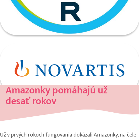
Amazonky pomáhajú už
desať rokov
Už v prvých rokoch fungovania dokázali Amazonky, na čele