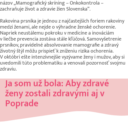
názov „Mamografický skríning – Onkokontrola –
zachraňuje život a zdravie žien Slovenska“.
Rakovina prsníka je jednou z najčastejších foriem rakoviny
medzi ženami, ale nejde o výhradne ženské ochorenie.
Napriek neustálemu pokroku v medicíne a inováciám
v liečbe prevencia zostáva stále kľúčová. Samovyšetrenie
prsníkov, pravidelné absolvovanie mamografie a zdravý
životný štýl môžu prispieť k zníženiu rizika ochorenia.
V októbri ešte intenzívnejšie vyzývame ženy i mužov, aby si
uvedomili túto problematiku a venovali pozornosť svojmu
zdraviu.
Ja som už bola: Aby zdravé
ženy zostali zdravými aj v
Poprade