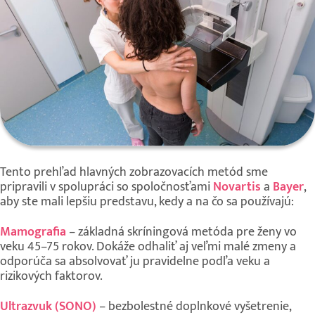
Tento prehľad hlavných zobrazovacích metód sme
pripravili v spolupráci so spoločnosťami
Novartis
a
Bayer
,
aby ste mali lepšiu predstavu, kedy a na čo sa používajú:
Mamografia
– základná skríningová metóda pre ženy vo
veku 45–75 rokov. Dokáže odhaliť aj veľmi malé zmeny a
odporúča sa absolvovať ju pravidelne podľa veku a
rizikových faktorov.
Ultrazvuk (SONO)
– bezbolestné doplnkové vyšetrenie,