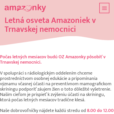
Letná osveta Amazoniek v
Trnavskej nemocnici
Počas letných mesiacov budú OZ Amazonky pôsobiť v
Trnavskej nemocnici.
V spolupráci s rádiologickým oddelením chceme
prostredníctvom osobnej edukácie a pripomínania
významu včasnej účasti na preventívnom mamografickom
skríningu podporiť záujem žien o toto dôležité vyšetrenie.
Naším cieľom je prispieť k zvýšeniu účasti na skríningu,
ktorá počas letných mesiacov tradične klesá.
Naše dobrovoľníčky nájdete každú stredu od
8.00 do 12.00