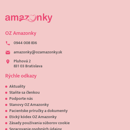
OZ Amazonky
0944 008 836
amazonky@ozamazonky.sk
Pluhová 2
831 03 Bratislava
Rýchle odkazy
Aktuality
Staňte sa členkou
Podporte nás
Stanovy OZ Amazonky
Pacientske príručky a dokumenty
Etický kódex OZ Amazonky
Zásady používania súborov cookie
Spracovanie osobných údajov