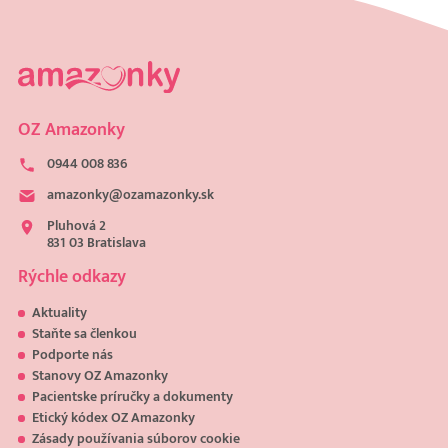
OZ Amazonky
0944 008 836
amazonky@ozamazonky.sk
Pluhová 2
831 03 Bratislava
Rýchle odkazy
Aktuality
Staňte sa členkou
Podporte nás
Stanovy OZ Amazonky
Pacientske príručky a dokumenty
Etický kódex OZ Amazonky
Zásady používania súborov cookie