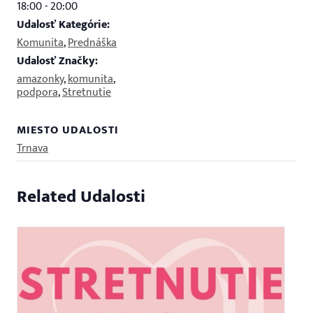
18:00 - 20:00
Udalosť Kategórie:
Komunita
,
Prednáška
Udalosť Značky:
amazonky
,
komunita
,
podpora
,
Stretnutie
MIESTO UDALOSTI
Trnava
Related Udalosti