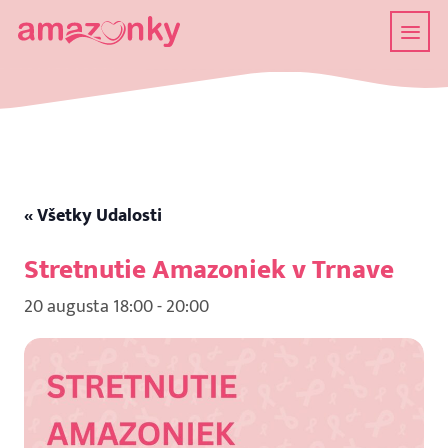
« Všetky Udalosti
Stretnutie Amazoniek v Trnave
20 augusta 18:00
-
20:00