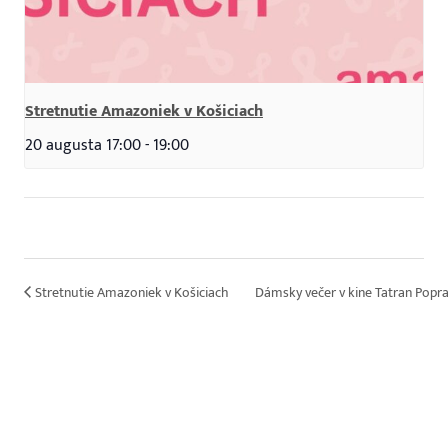
Stretnutie Amazoniek v Košiciach
20 augusta 17:00
-
19:00
Stretnutie Amazoniek v Košiciach
Dámsky večer v kine Tatran Popr