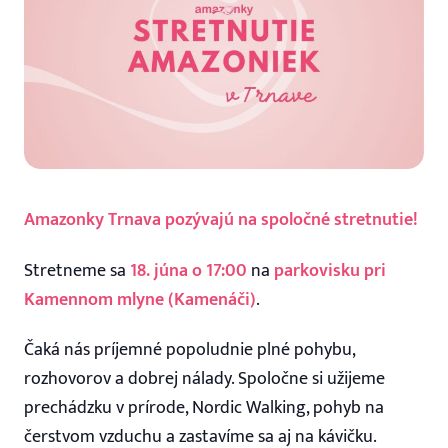
Amazonky Trnava pozývajú na spoločné stretnutie!
Stretneme sa
18. júna o 17:00
na
parkovisku pri
Kamennom mlyne (Kamenáči)
.
Čaká nás príjemné popoludnie plné pohybu,
rozhovorov a dobrej nálady. Spoločne si užijeme
prechádzku v prírode, Nordic Walking, pohyb na
čerstvom vzduchu a zastavíme sa aj na kávičku.