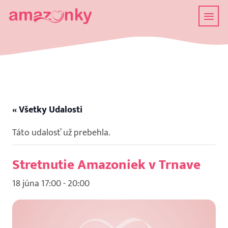
« Všetky Udalosti
Táto udalosť už prebehla.
Stretnutie Amazoniek v Trnave
18 júna 17:00
-
20:00