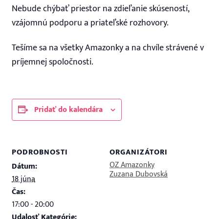
Nebude chýbať priestor na zdieľanie skúseností,
vzájomnú podporu a priateľské rozhovory.
Tešíme sa na všetky Amazonky a na chvíle strávené v
príjemnej spoločnosti.
Pridať do kalendára
PODROBNOSTI
ORGANIZÁTORI
OZ Amazonky
Dátum:
Zuzana Dubovská
18 júna
Čas:
17:00 - 20:00
Udalosť Kategórie: