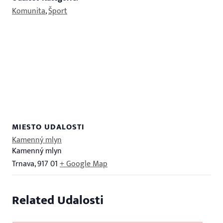
Komunita
,
Šport
MIESTO UDALOSTI
Kamenný mlyn
Kamenný mlyn
Trnava
,
917 01
+ Google Map
Related Udalosti