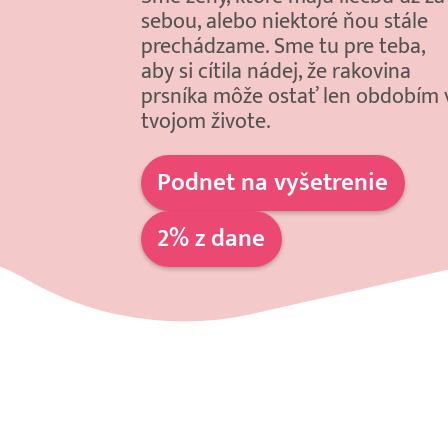
sebou, alebo niektoré ňou stále
prechádzame. Sme tu pre teba,
aby si cítila nádej, že rakovina
prsníka môže ostať len obdobím 
tvojom živote.
Podnet na vyšetrenie
2% z dane