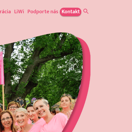
rácia
LiWi
Podporte nás
Kontakt