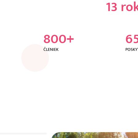
13 ro
800
+
6
ČLENIEK
POSKY