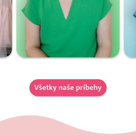
Všetky naše príbehy