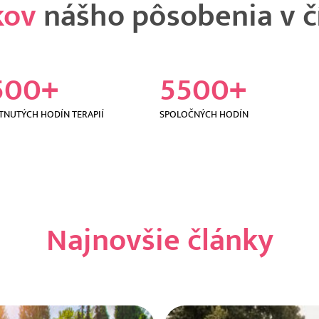
kov
nášho pôsobenia v č
500
+
5500
+
TNUTÝCH HODÍN TERAPIÍ
SPOLOČNÝCH HODÍN
Najnovšie články