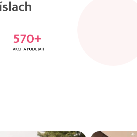
íslach
570
+
AKCIÍ A PODUJATÍ