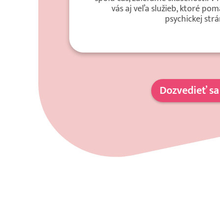
vás aj veľa služieb, ktoré pom
psychickej strá
Dozvedieť sa